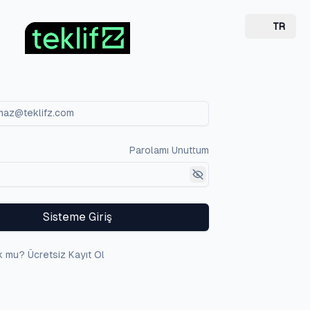
TR
Parolamı Unuttum
Sisteme Giriş
 mu? Ücretsiz Kayıt Ol