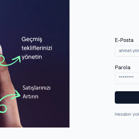
E-Posta
Parola
Hesabın yok